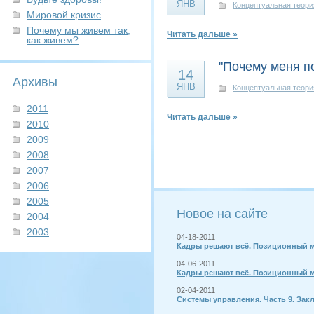
ЯНВ
Концептуальная теори
Мировой кризис
Почему мы живем так,
Читать дальше »
как живем?
"Почему меня п
14
Архивы
ЯНВ
Концептуальная теори
2011
Читать дальше »
2010
2009
2008
2007
2006
2005
Новое на сайте
2004
2003
04-18-2011
Кадры решают всё. Позиционный м
04-06-2011
Кадры решают всё. Позиционный м
02-04-2011
Системы управления. Часть 9. Зак