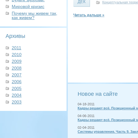
ДЕК
Концептуальная теори
Мировой кризис
Почему мы живем так,
Читать дальше »
как живем?
Архивы
2011
2010
2009
2008
2007
2006
2005
Новое на сайте
2004
2003
04-18-2011
Кадры решают всё. Позиционный м
04-06-2011
Кадры решают всё. Позиционный м
02-04-2011
Системы управления. Часть 9. Зак