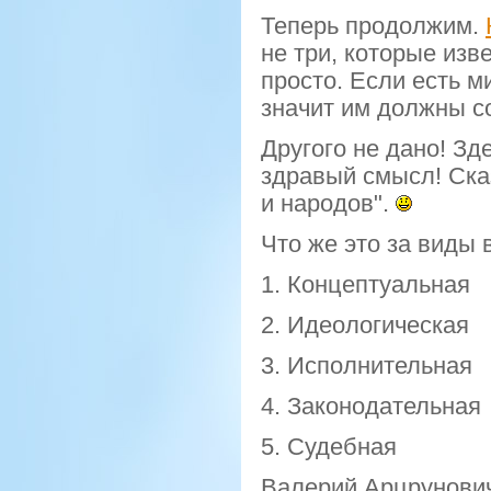
Теперь продолжим.
не три, которые изв
просто. Если есть м
значит им должны
со
Другого не дано! З
здравый смысл! Ска
и народов".
Что же это за виды 
1. Концептуальная
2. Идеологическая
3. Исполнительная
4. Законодательная
5. Судебная
Валерий
Арцрунови