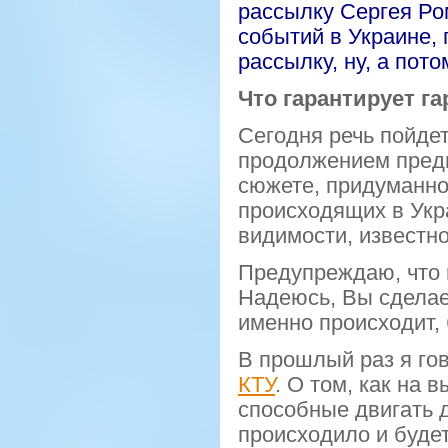
рассылку Сергея Ро
событий в Украине, 
рассылку, ну, а пот
Что гарантирует га
Сегодня речь пойдет
продолжением преды
сюжете, придуманно
происходящих в Укра
видимости, известно
Предупреждаю, что 
Надеюсь, Вы сделает
именно происходит,
В прошлый раз я го
КТУ
. О том, как на
способные двигать д
происходило и
будет