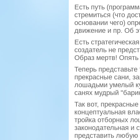
Есть путь (программа
стремиться (что дос
основании чего) оп
движение и пр. Об э
Есть стратегическая 
создатель не предст
Образ мертв! Опять
Теперь представьте 
прекрасные сани, з
лошадьми умелый куч
санях мудрый "бари
Так вот, прекрасные
концептуальная влас
тройка отборных ло
законодательная и 
представить любую 