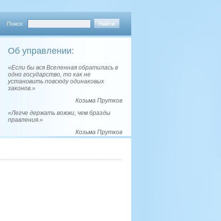
Поиск:
Об управлении:
«Если бы вся Вселенная обратилась в
одно государство, то как не
установить повсюду одинаковых
законов.»
Козьма Прутков
«Легче держать вожжи, чем бразды
правления.»
Козьма Прутков