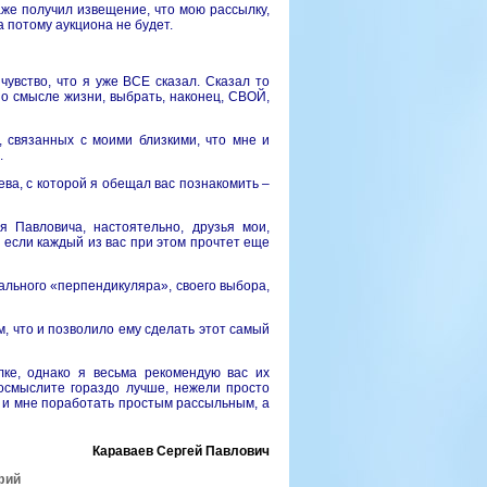
Даже получил извещение, что мою рассылку,
а потому аукциона не будет.
увство, что я уже ВСЕ сказал. Сказал то
 о смысле жизни, выбрать, наконец, СВОЙ,
 связанных с моими близкими, что мне и
.
ва, с которой я обещал вас познакомить –
 Павловича, настоятельно, друзья мои,
 если каждый из вас при этом прочтет еще
ального «перпендикуляра», своего выбора,
м, что и позволило ему сделать этот самый
ке, однако я весьма рекомендую вас их
 осмыслите гораздо лучше, нежели просто
ы и мне поработать простым рассыльным, а
Караваев Сергей Павлович
фий