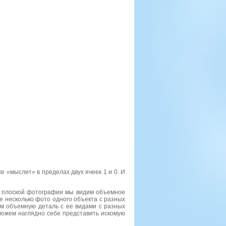
е «мыслит» в пределах двух ячеек 1 и 0. И
а плоской фотографии мы видим объемное
 несколько фото одного объекта с разных
им объемную деталь с ее видами с разных
 можем наглядно себе представить искомую