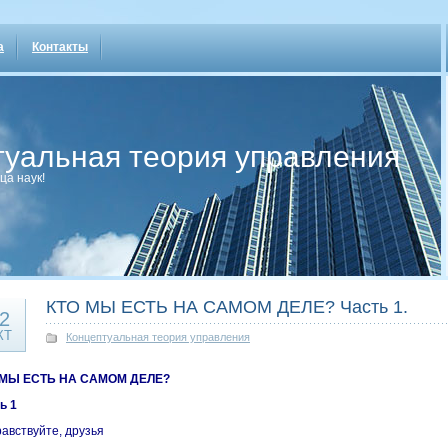
а
Контакты
туальная теория управления
ца наук!
КТО МЫ ЕСТЬ НА САМОМ ДЕЛЕ? Часть 1.
2
КТ
Концептуальная теория управления
 МЫ ЕСТЬ НА САМОМ ДЕЛЕ?
ь 1
авствуйте, друзья