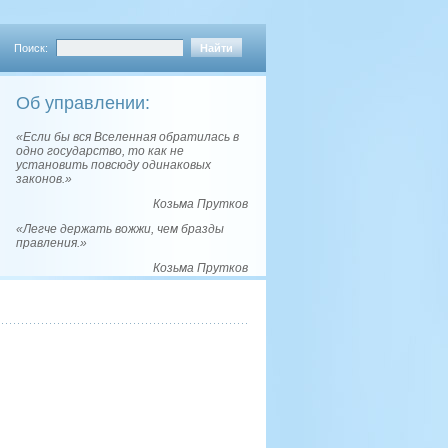
Поиск:
Об управлении:
«Если бы вся Вселенная обратилась в
одно государство, то как не
установить повсюду одинаковых
законов.»
Козьма Прутков
«Легче держать вожжи, чем бразды
правления.»
Козьма Прутков