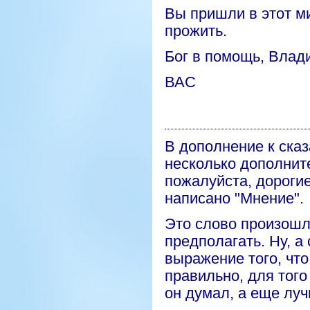
Вы пришли в этот ми
прожить.
Бог в помощь, Влад
ВАС
В дополнение к ска
несколько
дополнит
пожалуйста, дорогие
написано "Мнение".
Это слово произошло
предполагать. Ну, а
выражение того, что
правильно, для того
он думал, а еще луч