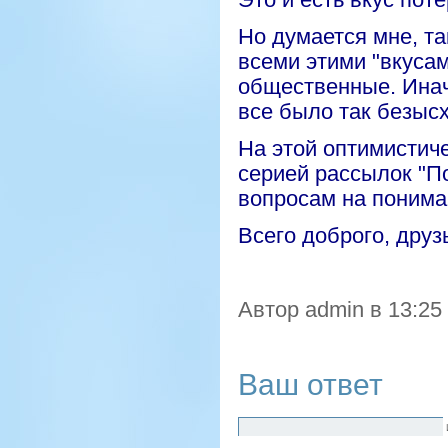
Но думается мне, та
всеми этими "вкуса
общественные. Инач
все было так безыс
На этой оптимистиче
серией рассылок "П
вопросам на понима
Всего доброго, друз
Автор admin в 13:25
Ваш ответ