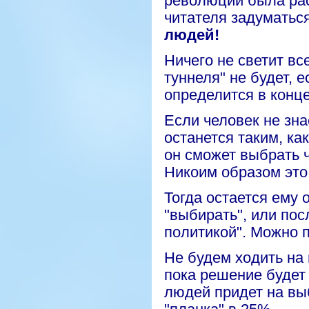
революций была рас
читателя задуматьс
людей!
Ничего не светит вс
туннеля" не будет, 
определится
в конце
Если человек не
зна
останется таким, как
он сможет выбрать ч
Никоим образом это
Тогда остается ему 
"выбирать", или пос
политикой". Можно п
Не будем ходить на 
пока решение будет 
людей придет на вы