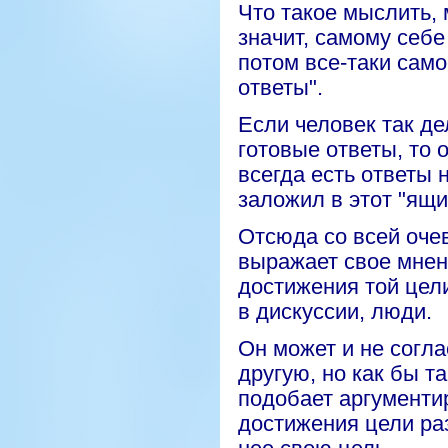
Что такое мыслить, 
значит, самому себе
потом все-таки само
ответы".
Если человек так де
готовые ответы, то 
всегда есть ответы 
заложил в этот "ящи
Отсюда со всей оче
выражает свое мнени
достижения той цел
в дискуссии, люди.
Он может и не согла
другую, но как бы т
подобает
аргументир
достижения цели ра