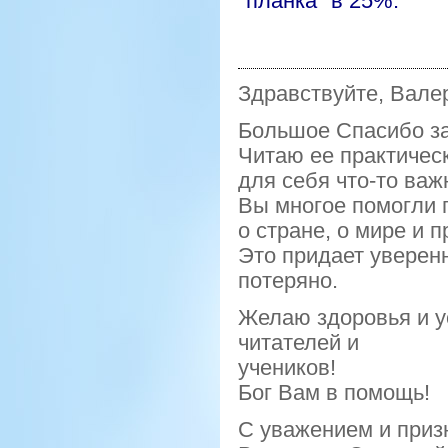
"планка" в 25%.
Здравствуйте, Вал
Большое
С
пасибо з
Читаю ее практическ
для себя что-то важ
Вы многое помогли 
о стране, о мире и 
Это придает уверенн
потеряно.
Желаю здоровья и у
читателей и
учеников!
Бог Вам в помощь!
С уважением и приз