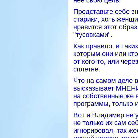
нее свою цель.
Представьте себе зн
старики, хоть женщи
нравится этот обра
"
тусовками
".
Как правило, в таких
которым они или кто
от кого-то, или чер
сплетне.
Что на самом деле 
высказывает МНЕНИЕ
на собственные же в
программы, только и
Вот и Владимир не 
не только их сам се
игнорировал, так же