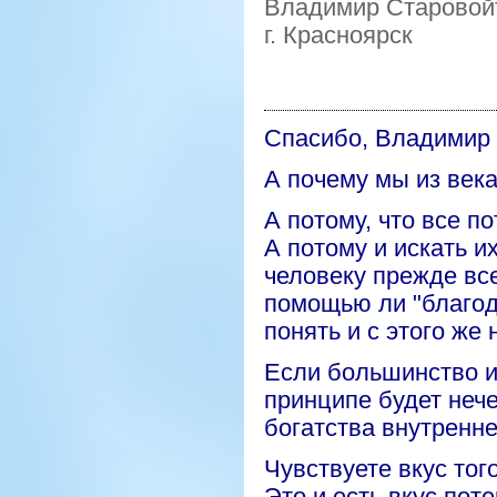
Владимир Старовой
г
. Красноярск
Спасибо, Владимир
А почему мы из века
А потому, что все 
А потому и искать и
человеку
прежде всег
помощью ли "благоде
понять и с этого же
Если большинство и
принципе будет нече
богатства внутренне
Чувствуете вкус тог
Это и есть вкус поте