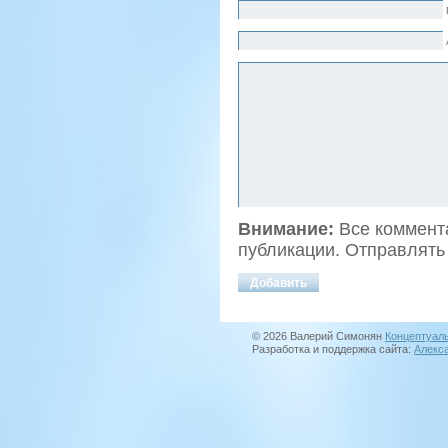
Внимание:
Все коммента
публикации. Отправлять
© 2026 Валерий Симонян
Концептуал
Разработка и поддержка сайта:
Алекс