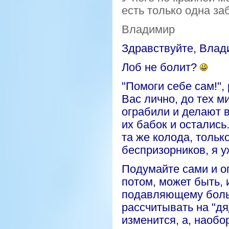
есть только одна за
Владимир
Здравствуйте, Влад
Лоб не болит?
"Помоги себе сам!"
Вас лично, до тех 
ограбили и делают 
их бабок и остались
та же колода, тольк
беспризорников, я у
Подумайте сами и о
потом, может быть, и
подавляющему больш
рассчитывать на "дя
изменится, а, наобо